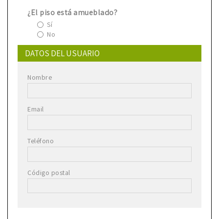
¿El piso está amueblado?
Sí
No
DATOS DEL USUARIO
Nombre
Email
Teléfono
Código postal