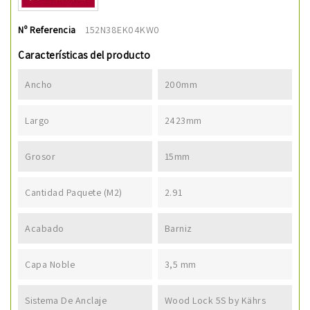
Nº Referencia
152N38EK04KW0
Características del producto
Ancho
200mm
Largo
2423mm
Grosor
15mm
Cantidad Paquete (m2)
2.91
Acabado
Barniz
Capa Noble
3,5 mm
Sistema De Anclaje
Wood Lock 5S by Kährs