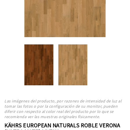
Las imágenes del producto, por razones de intensidad de luz al
tomar las fotos o por la configuración de su monitor, pueden
diferir con respecto al color real del producto por lo que se
recomienda ver las muestras originales físicamente.
KÄHRS EUROPEAN NATURALS ROBLE VERONA