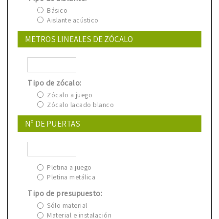
Básico
Aislante acústico
METROS LINEALES DE ZÓCALO
Tipo de zócalo:
Zócalo a juego
Zócalo lacado blanco
Nº DE PUERTAS
Pletina a juego
Pletina metálica
Tipo de presupuesto:
Sólo material
Material e instalación