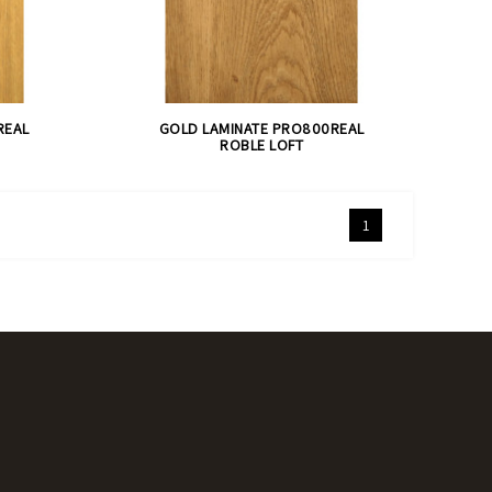
REAL
GOLD LAMINATE PRO800REAL
ROBLE LOFT
1