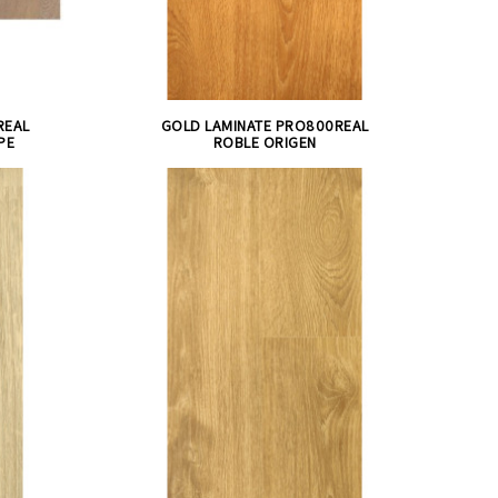
REAL
GOLD LAMINATE PRO800REAL
PE
ROBLE ORIGEN