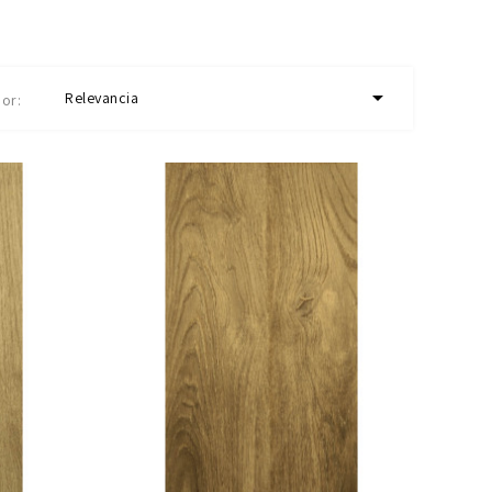

Relevancia
or: