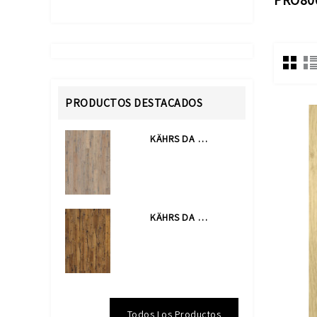
PRODUCTOS DESTACADOS
KÄHRS DA CAPO COLLECTION...
KÄHRS DA CAPO COLLECTION...
Todos Los Productos