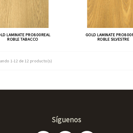
LD LAMINATE PRO800REAL
GOLD LAMINATE PRO800
ROBLE TABACCO
ROBLE SILVESTRE
ando 1-12 de 12 producto(s)
Síguenos