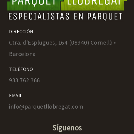
DIRECCIÓN
Ctra. d'Esplugues, 164 (08940) Cornellà •
Barcelona
TELÉFONO
933 762 366
EMAIL
info@parquetllobregat.com
Síguenos