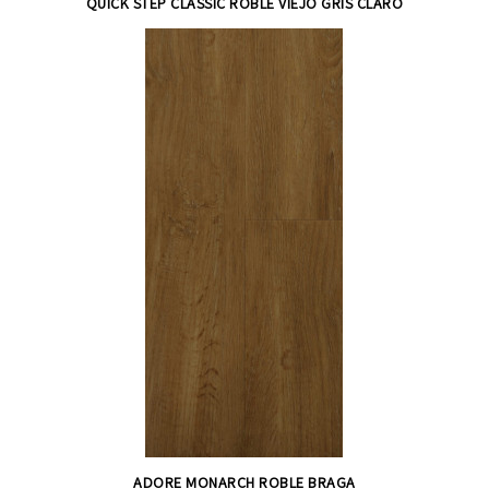
QUICK STEP CLASSIC ROBLE VIEJO GRIS CLARO
ADORE MONARCH ROBLE BRAGA